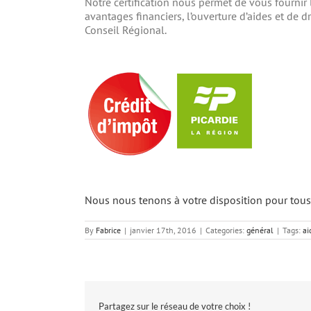
Notre certification nous permet de vous fournir l
avantages financiers, l’ouverture d’aides et de d
Conseil Régional.
Nous nous tenons à votre disposition pour tou
By
Fabrice
|
janvier 17th, 2016
|
Categories:
général
|
Tags:
ai
Partagez sur le réseau de votre choix !