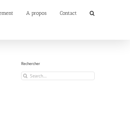
ement
A propos
Contact
Rechercher
Search
for: