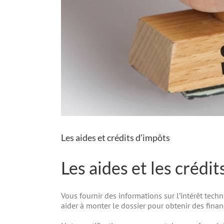
Les aides et crédits d’impôts
Les aides et les crédi
Vous fournir des informations sur l’intérêt tec
aider à monter le dossier pour obtenir des fina