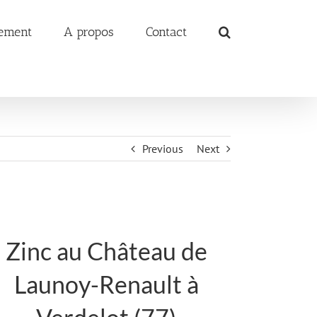
ement
A propos
Contact
Previous
Next
Zinc au Château de
Launoy-Renault à