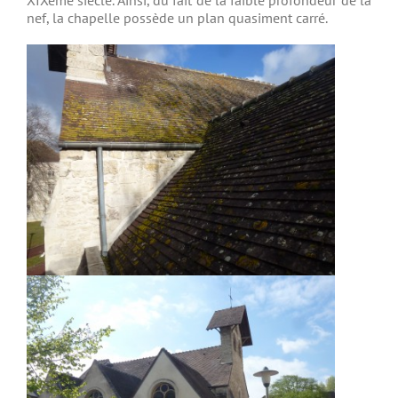
XIXème siècle. Ainsi, du fait de la faible profondeur de la
nef, la chapelle possède un plan quasiment carré.