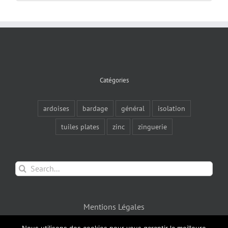
for:
Catégories
ardoises
bardage
général
isolation
tuiles plates
zinc
zinguerie
Search
for:
Mentions Légales