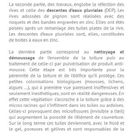
La seconde partie, des travaux, englobe la réfection des
rives et celle des
descentes d’eaux pluviales
(DEP). Les
rives adossées de pignon sont réalisées avec des
noquets et des bandes engravées en zinc. Elles ont étés
posées après un remaniage des tuiles plates de la rive.
Les descentes d’eaux pluviales sont, elles, constituées
de boîtes à eaux en zinc.
La dernière partie correspond au
nettoyage et
démoussage
de l’ensemble de la toiture puis au
traitement de celle-ci par pulvérisation de produit anti-
mousse. Cette étape est très importante pour la
pérennité de la toiture et de l’édifice qu’il protège. Ces
petites colonisations biologiques (mousses, lichens,
algues …), qui à première vue paressent inoffensives et
seulement inesthétiques, sont en réalité dangereuses. En
effet cette végétation s’accroche à la toiture grâce à des
micros racines qui s’infiltrent dans les tuiles ou ardoises.
Celles-ci provoquent des microfissures (invisible a l’œil)
qui augmentent la porosité de l’élément de couverture.
Sur le long terme ces tuiles deviennent, avec le froid et
le gel, poreuses et gélives et sont responsables de la