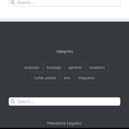
Search
for:
Catégories
ardoises
bardage
général
isolation
tuiles plates
zinc
zinguerie
Search
for:
Mentions Légales