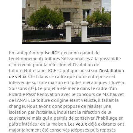
En tant qu’entreprise
RGE
(reconnu garant de
l’environnement) Toitures Soissonnaises à la possibilité
d’intervenir pour la réfection et l’isolation de
toiture. Notre label RGE s’applique aussi sur
l’installation
de velux
. C’est dans ce cadre que notre entreprise est
intervenue sur une maison en tuiles mécaniques située à
Soissons (02). Ce projet a été mené dans le cadre d’un
Picardie Pass’ Rénovation avec le concours de M.Chauvet
de l’ANAH. La toiture d’origine étant vétuste, il fallait la
changer. Nous avons donc proposé de réaliser une
isolation par l’extérieur, induisant la réfection de la
couverture mais qui a permis de conserver l’habillage en
plâtre intérieur de la maison. Les
velux
déjà existants ont
majoritairement été conservés (déposés puis reposés