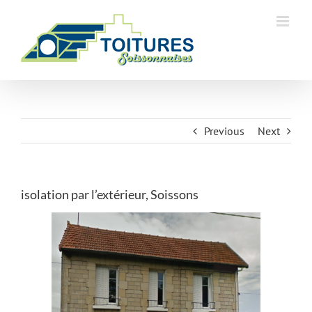
Skip
to
content
Previous
Next
isolation par l’extérieur, Soissons