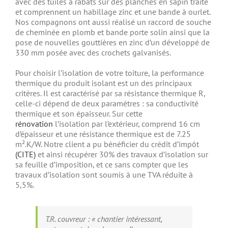
avec des tuiles à rabats sur des planches en sapin traité
et comprennent un habillage zinc et une bande à ourlet.
Nos compagnons ont aussi réalisé un raccord de souche
de cheminée en plomb et bande porte solin ainsi que la
pose de nouvelles gouttières en zinc d’un développé de
330 mm posée avec des crochets galvanisés.
Pour choisir l’isolation de votre toiture, la performance
thermique du produit isolant est un des principaux
critères. Il est caractérisé par sa résistance thermique R,
celle-ci dépend de deux paramètres : sa conductivité
thermique et son épaisseur. Sur cette
rénovation
l’isolation par l’extérieur, comprend 16 cm
d’épaisseur et une résistance thermique est de 7.25
m².K/W. Notre client a pu bénéficier du crédit d’impôt
(CITE)
et ainsi récupérer 30% des travaux d’isolation sur
sa feuille d’imposition, et ce sans compter que les
travaux d’isolation sont soumis à une TVA réduite à
5,5%.
T.R. couvreur : « chantier intéressant,