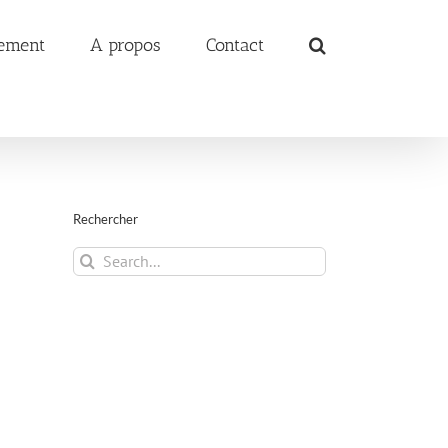
ement
A propos
Contact
Rechercher
Search
for: