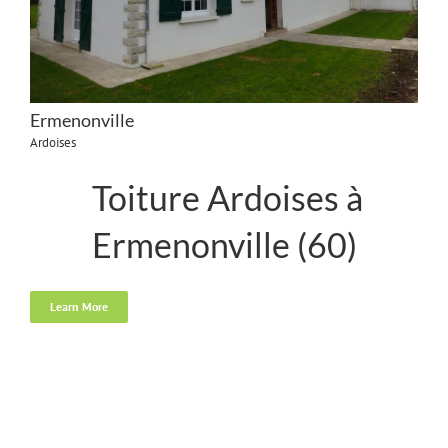
Ermenonville
Ardoises
Toiture Ardoises à
Ermenonville (60)
Learn More