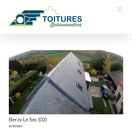
Skip
to
content
Berzy Le Sec (02)
Ardoises