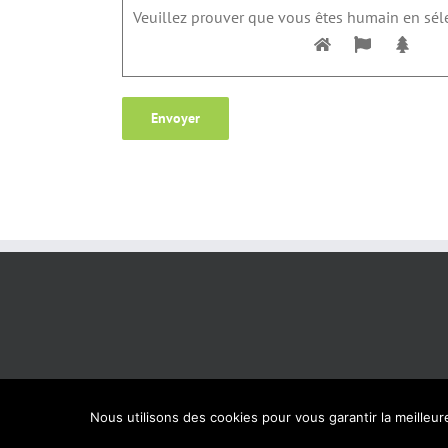
Veuillez prouver que vous êtes humain en sél
Nous utilisons des cookies pour vous garantir la meilleur