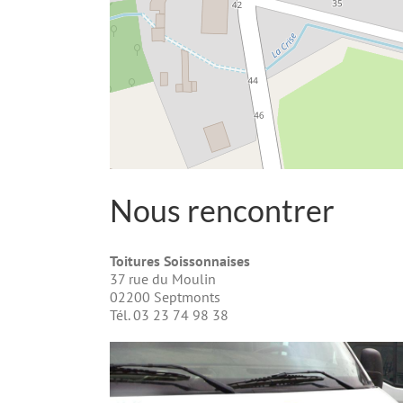
Nous rencontrer
Toitures Soissonnaises
37 rue du Moulin
02200 Septmonts
Tél. 03 23 74 98 38