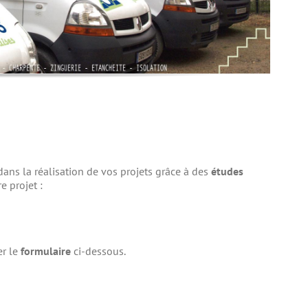
ns la réalisation de vos projets grâce à des
études
e projet :
er le
formulaire
ci-dessous.