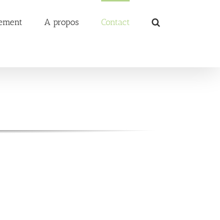
ement
A propos
Contact