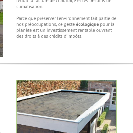
réduit la facture de chauffage et les besoins de
climatisation.
Parce que préserver l’environnement fait partie de
nos préoccupations, ce geste
écologique
pour la
planète est un investissement rentable ouvrant
des droits à des crédits d’impôts.
t