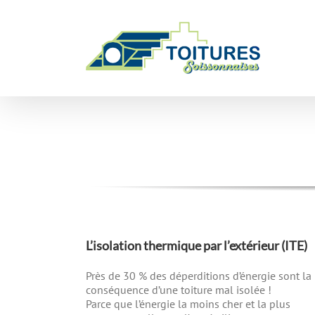
Skip
to
content
L’isolation thermique par l’extérieur (ITE)
Près de 30 % des déperditions d’énergie sont la
conséquence d’une toiture mal isolée !
Parce que l’énergie la moins cher et la plus