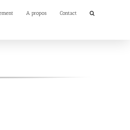
ement
A propos
Contact