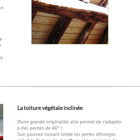
on
re
a
ir
La toiture végétale inclinée
D’une grande originalité, elle permet de s’adapter
à des pentes de 40° !
Son pouvoir isolant limite les pertes d’énergie,