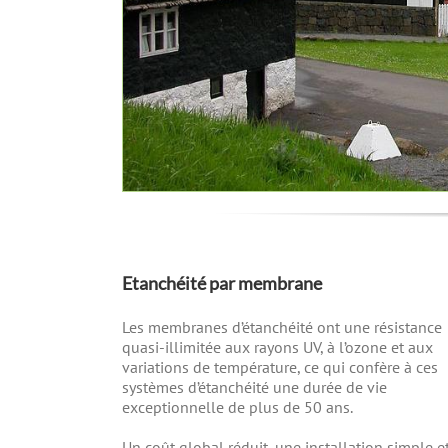
Etanchéité par membrane
Les membranes d’étanchéité ont une résistance
quasi-illimitée aux rayons UV, à l’ozone et aux
variations de température, ce qui confère à ces
systèmes d’étanchéité une durée de vie
exceptionnelle de plus de 50 ans.
Un coût global réduit, une installation simple e