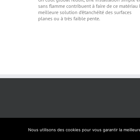
sans flamme contribuent à faire de ce matériau 
meilleure solution d’étanchéité des surfaces
planes ou à très faible pente.
Nous utilisons des cookies pour vous garantir la meilleur