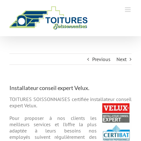
Skip
to
content
Previous
Next
Installateur conseil expert Velux.
TOITURES SOISSONNAISES certifiée installateur conseil
expert Velux.
Pour proposer à nos clients les
meilleurs services et l’offre la plus
adaptée à leurs besoins nos
employés suivent régulièrement des