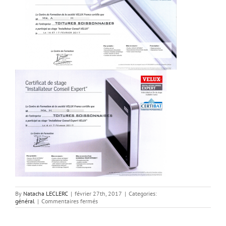
By
Natacha LECLERC
|
février 27th, 2017
|
Categories:
sur
général
|
Commentaires fermés
Installateur
conseil
expert