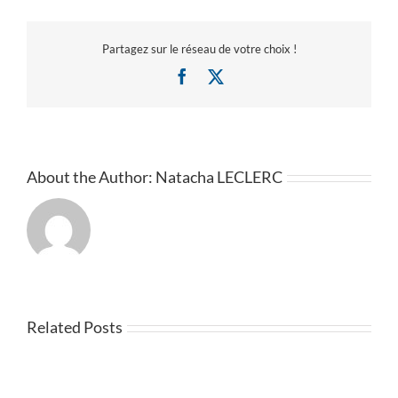
Velux.
Partagez sur le réseau de votre choix !
Facebook
X
About the Author:
Natacha LECLERC
Related Posts
EVENEMENT
: