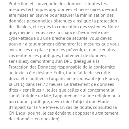
Protection et sauvegarde des données : Toutes les
mesures techniques appropriées et nécessaires devront
être mises en œuvre pour assurer la minimisation des
données personnelles obtenues ainsi que la protection
des fichiers, et ce, dès la conception des systèmes. Notez
que, même si vous avez la chance d’avoir évité une
cyber-attaque ou une brèche de sécurité, vous devez
pouvoir à tout moment démontrer les mesures que vous
avez mises en place pour les prévenir, et dans certains
cas (entreprises publiques, traitement de données
sensibles), démontrer qu’un DPO (Délégué à la
Protection des Données) responsable de la conformité
au texte a été désigné. Enfin, toute faille de sécurité
devra être notifiée à l’organisme responsable (en France,
la CNIL) dans les 72 heures. Le traitement de données
dites « sensibles », telles que celles qui concernent la
santé, l’origine raciale, l’appartenance à une religion ou à
un courant politique, devra faire l’objet d’une Étude
d’Impact sur la Vie Privée. En cas de doute, consultez la
CNIL (qui pourra, le cas échéant, s’opposer au traitement
des données en question).