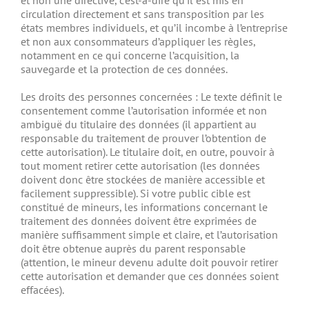
et non une directive, c’est-à-dire qu’il est mis en
circulation directement et sans transposition par les
états membres individuels, et qu’il incombe à l’entreprise
et non aux consommateurs d’appliquer les règles,
notamment en ce qui concerne l’acquisition, la
sauvegarde et la protection de ces données.
Les droits des personnes concernées : Le texte définit le
consentement comme l’autorisation informée et non
ambiguë du titulaire des données (il appartient au
responsable du traitement de prouver l’obtention de
cette autorisation). Le titulaire doit, en outre, pouvoir à
tout moment retirer cette autorisation (les données
doivent donc être stockées de manière accessible et
facilement suppressible). Si votre public cible est
constitué de mineurs, les informations concernant le
traitement des données doivent être exprimées de
manière suffisamment simple et claire, et l’autorisation
doit être obtenue auprès du parent responsable
(attention, le mineur devenu adulte doit pouvoir retirer
cette autorisation et demander que ces données soient
effacées).