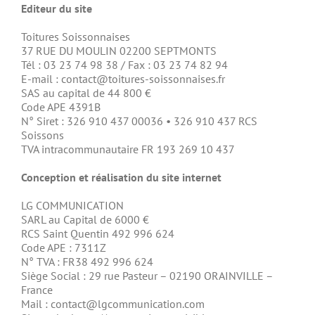
Editeur du site
Toitures Soissonnaises
37 RUE DU MOULIN 02200 SEPTMONTS
Tél : 03 23 74 98 38 / Fax : 03 23 74 82 94
E-mail : contact@toitures-soissonnaises.fr
SAS au capital de 44 800 €
Code APE 4391B
N° Siret : 326 910 437 00036 • 326 910 437 RCS
Soissons
TVA intracommunautaire FR 193 269 10 437
Conception et réalisation du site internet
LG COMMUNICATION
SARL au Capital de 6000 €
RCS Saint Quentin 492 996 624
Code APE : 7311Z
N° TVA : FR38 492 996 624
Siège Social : 29 rue Pasteur – 02190 ORAINVILLE –
France
Mail : contact@lgcommunication.com