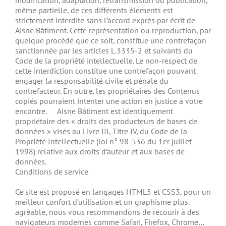
modification, adaptation, retransmission ou publication,
même partielle, de ces différents éléments est
strictement interdite sans l’accord exprès par écrit de
Aisne Bâtiment. Cette représentation ou reproduction, par
quelque procédé que ce soit, constitue une contrefaçon
sanctionnée par les articles L.3335-2 et suivants du
Code de la propriété intellectuelle. Le non-respect de
cette interdiction constitue une contrefaçon pouvant
engager la responsabilité civile et pénale du
contrefacteur. En outre, les propriétaires des Contenus
copiés pourraient intenter une action en justice à votre
encontre. Aisne Bâtiment est identiquement
propriétaire des « droits des producteurs de bases de
données » visés au Livre III, Titre IV, du Code de la
Propriété Intellectuelle (loi n° 98-536 du 1er juillet
1998) relative aux droits d’auteur et aux bases de
données.
Conditions de service
Ce site est proposé en langages HTML5 et CSS3, pour un
meilleur confort d’utilisation et un graphisme plus
agréable, nous vous recommandons de recourir à des
navigateurs modernes comme Safari, Firefox, Chrome…