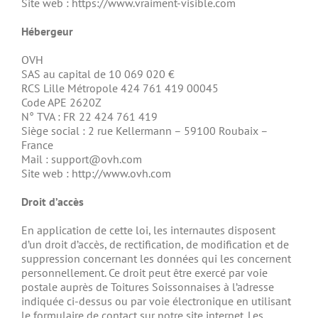
Site web : https://www.vraiment-visible.com
Hébergeur
OVH
SAS au capital de 10 069 020 €
RCS Lille Métropole 424 761 419 00045
Code APE 2620Z
N° TVA : FR 22 424 761 419
Siège social : 2 rue Kellermann – 59100 Roubaix –
France
Mail : support@ovh.com
Site web : http://www.ovh.com
Droit d’accès
En application de cette loi, les internautes disposent
d’un droit d’accès, de rectification, de modification et de
suppression concernant les données qui les concernent
personnellement. Ce droit peut être exercé par voie
postale auprès de Toitures Soissonnaises à l’adresse
indiquée ci-dessus ou par voie électronique en utilisant
le formulaire de contact sur notre site internet. Les