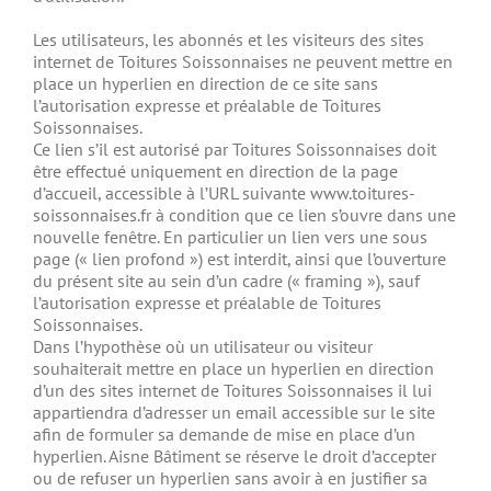
Les utilisateurs, les abonnés et les visiteurs des sites
internet de Toitures Soissonnaises ne peuvent mettre en
place un hyperlien en direction de ce site sans
l’autorisation expresse et préalable de Toitures
Soissonnaises.
Ce lien s’il est autorisé par Toitures Soissonnaises doit
être effectué uniquement en direction de la page
d’accueil, accessible à l’URL suivante www.toitures-
soissonnaises.fr à condition que ce lien s’ouvre dans une
nouvelle fenêtre. En particulier un lien vers une sous
page (« lien profond ») est interdit, ainsi que l’ouverture
du présent site au sein d’un cadre (« framing »), sauf
l’autorisation expresse et préalable de Toitures
Soissonnaises.
Dans l’hypothèse où un utilisateur ou visiteur
souhaiterait mettre en place un hyperlien en direction
d’un des sites internet de Toitures Soissonnaises il lui
appartiendra d’adresser un email accessible sur le site
afin de formuler sa demande de mise en place d’un
hyperlien. Aisne Bâtiment se réserve le droit d’accepter
ou de refuser un hyperlien sans avoir à en justifier sa