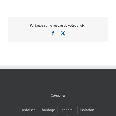
Partagez sur le réseau de votre choix !
Facebook
X
Catégories
ardoises
bardage
général
isolation