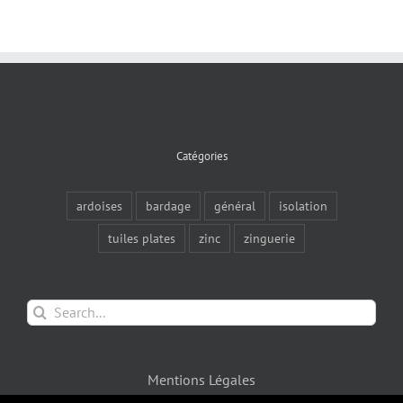
Catégories
ardoises
bardage
général
isolation
tuiles plates
zinc
zinguerie
Search
for:
Mentions Légales