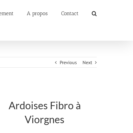
ement
A propos
Contact
Previous
Next
Ardoises Fibro à
Viorgnes