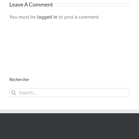
Leave A Comment
You must be
logged in
to post a comment.
Rechercher
Search
for: