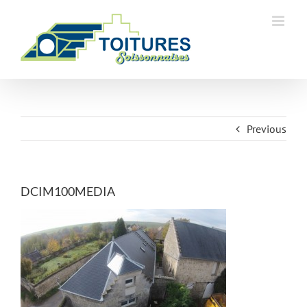
Skip
to
content
Previous
DCIM100MEDIA