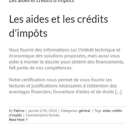
Les aides et les crédits
d’impôts
Vous fournir des informations sur l’intérêt technique et
économique des solutions proposées, mais aussi vous
aider à monter le dossier pour obtenir des financements,
fait partie de nos compétences.
Notre certification nous permet de vous fournir les
factures et justifications nécessaires à l’obtention des
avantages financiers, l’ouverture d’aides et de droits […]
By
Fabrice
|
janvier 17th, 2016
|
Categories:
général
|
Tags:
aides
,
crédits
sur
d'impôts
|
Commentaires fermés
Les
Read More
aides
et
crédits